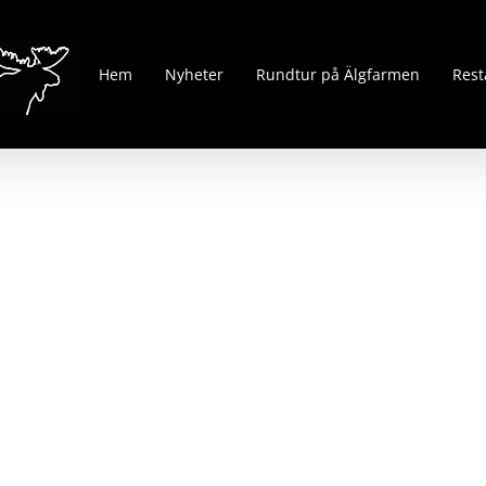
Hem
Nyheter
Rundtur på Älgfarmen
Rest