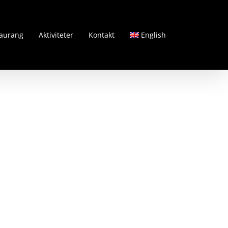
aurang
Aktiviteter
Kontakt
English