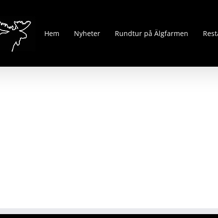
Hem
Nyheter
Rundtur på Älgfarmen
Rest